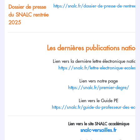
https://snalc.fr/dossier-de-presse-de-rentree
Dossier de presse
du SNALC rentrée
2025
Les dernières publications nation
Lien vers la dernière lettre électronique nation
https://snalc.fr/lettre-electronique-ecoles/
Lien vers notre page
https://snalc.fr/premier-degre/
Lien vers le Guide PE
https://snalc.fr/guide-du-professeur-des-ecol
Lien vers le site SNALC académique
snalc-versailles.fr