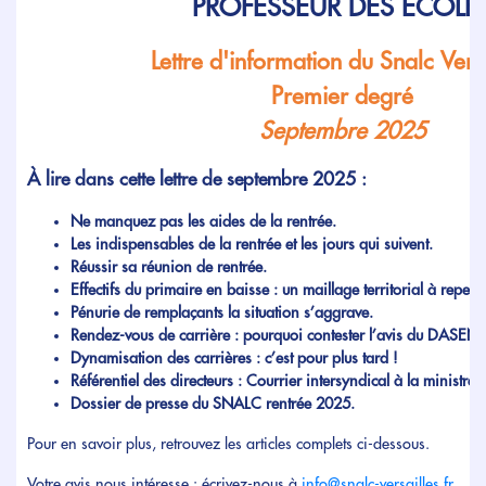
PROFESSEUR DES ÉCOLE
Lettre d'information du Snalc Versa
Premier degré
Septembre 2025
À lire dans cette lettre de septembre 2025 :
Ne manquez pas les aides de la rentrée.
Les indispensables de la rentrée et les jours qui suivent.
Réussir sa réunion de rentrée.
Effectifs du primaire en baisse : un maillage territorial à repens
Pénurie de remplaçants la situation s’aggrave.
Rendez-vous de carrière : pourquoi contester l’avis du DASEN 
Dynamisation des carrières : c’est pour plus tard !
Référentiel des directeurs : Courrier intersyndical à la ministre.
Dossier de presse du SNALC rentrée 2025.
Pour en savoir plus, retrouvez les articles complets ci-dessous.
Votre avis nous intéresse : écrivez-nous à
info@snalc-versailles.fr