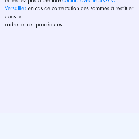
N’hésitez pas à prendre
contact avec le SNALC
Versailles
en cas de contestation des sommes à restituer
dans le
cadre de ces procédures.
Espace administrateur